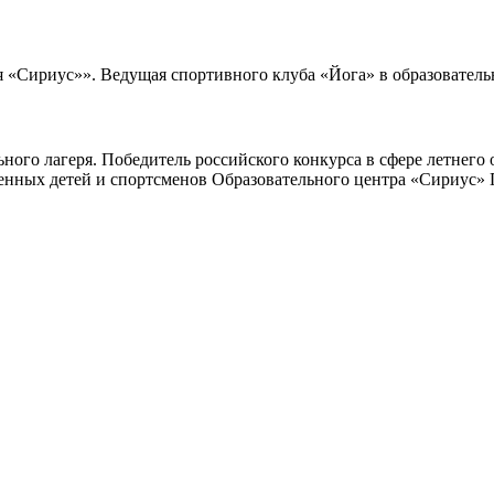
 «Сириус»». Ведущая спортивного клуба «Йога» в образователь
ьного лагеря. Победитель российского конкурса в сфере летнего
енных детей и спортсменов Образовательного центра «Сириус» 