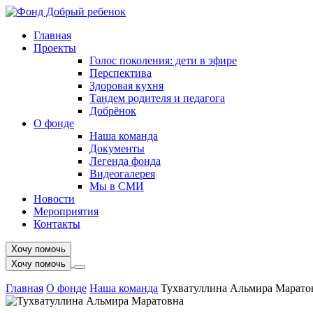
Главная
Проекты
Голос поколения: дети в эфире
Перспектива
Здоровая кухня
Тандем родителя и педагога
Добрёнок
О фонде
Наша команда
Документы
Легенда фонда
Видеогалерея
Мы в СМИ
Новости
Мероприятия
Контакты
Хочу помочь
Хочу помочь
Главная
О фонде
Наша команда
Тухватуллина Альмира Марато