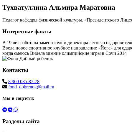
Тухватуллина Альмира Маратовна
Педагог кафедры физической культуры. «Президентского Лицея
Интересные факты
В 19 лет работала заместителем директора летнего оздоровител
Ввела новое спортивное клубное направление «Йога» для одар
когда смеюсь Видела зимние олимпийские игры в Сочи 2014
Контакты
8 960 035-87-78
fond_dobrenok@mail.ru
Мы в соцсетях
Разделы сайта