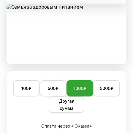
100₽
500₽
1000₽
5000₽
Другая
сумма
Оплата через «ЮKassa»