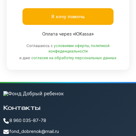
Я хочу помочь
Оплата через «ЮKassa»
Соглашаюсь с
условиями оферты
,
политикой
конфиденциальности
и даю
согласие на обработку персональных данных
Контакты
8 960 035-87-78
fond_dobrenok@mail.ru