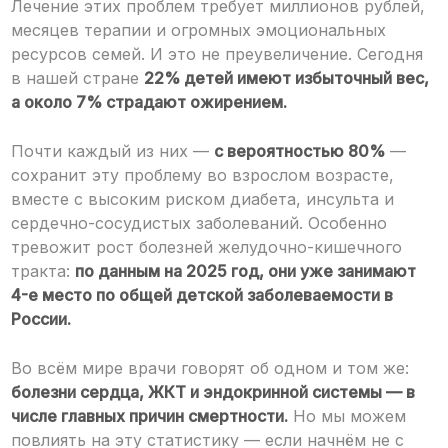
Лечение этих проблем требует миллионов рублей,
месяцев терапии и огромных эмоциональных
ресурсов семей. И это не преувеличение. Сегодня
в нашей стране
22% детей имеют избыточный вес,
а около 7% страдают ожирением.
Почти каждый из них —
с вероятностью 80%
—
сохранит эту проблему во взрослом возрасте,
вместе с высоким риском диабета, инсульта и
сердечно-сосудистых заболеваний. Особенно
тревожит рост болезней желудочно-кишечного
тракта:
по данным на 2025 год, они уже занимают
4-е место по общей детской заболеваемости в
России.
Во всём мире врачи говорят об одном и том же:
болезни сердца, ЖКТ и эндокринной системы — в
числе главных причин смертности.
Но мы можем
повлиять на эту статистику — если начнём не с