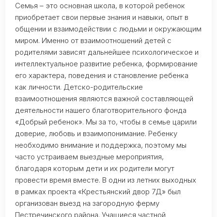
Семья – это основная школа, в которой ребенок
приобретает свои первые знания и навыки, опыт в
общении и взаимодействии с людьми и окружающим
миром. Именно от взаимоотношений детей с
родителями зависят дальнейшее психологическое и
интеллектуальное развитие ребенка, формирование
его характера, поведения и становление ребенка
как личности. Детско-родительские
взаимоотношения являются важной составляющей
деятельности нашего благотворительного фонда
«Добрый ребенок». Мы за то, чтобы в семье царили
доверие, любовь и взаимопонимание. Ребенку
необходимо внимание и поддержка, поэтому мы
часто устраиваем выездные мероприятия,
благодаря которым дети и их родители могут
провести время вместе. В одни из летних выходных
в рамках проекта «Крестьянский двор 7Д» был
организован выезд на загородную ферму
Пестречинского района. Учащиеся частной