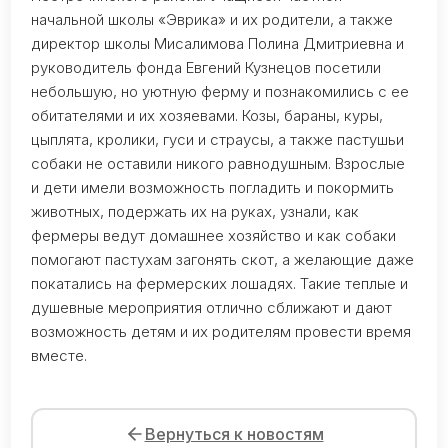
начальной школы «Эврика» и их родители, а также
директор школы Мисалимова Полина Дмитриевна и
руководитель фонда Евгений Кузнецов посетили
небольшую, но уютную ферму и познакомились с ее
обитателями и их хозяевами. Козы, бараны, куры,
цыплята, кролики, гуси и страусы, а также пастушьи
собаки не оставили никого равнодушным. Взрослые
и дети имели возможность погладить и покормить
животных, подержать их на руках, узнали, как
фермеры ведут домашнее хозяйство и как собаки
помогают пастухам загонять скот, а желающие даже
покатались на фермерских лошадях. Такие теплые и
душевные мероприятия отлично сближают и дают
возможность детям и их родителям провести время
вместе.
Вернуться к новостям