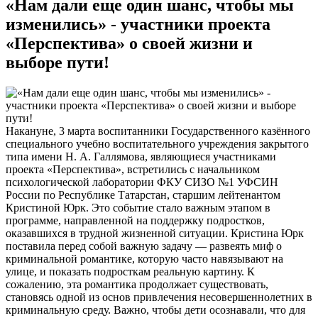
«Нам дали еще один шанс, чтобы мы
изменились» - участники проекта
«Перспектива» о своей жизни и
выборе пути!
Накануне, 3 марта воспитанники Государственного казённого
специального учебно воспитательного учреждения закрытого
типа имени Н. А. Галлямова, являющиеся участниками
проекта «Перспектива», встретились с начальником
психологической лаборатории ФКУ СИЗО №1 УФСИН
России по Республике Татарстан, старшим лейтенантом
Кристиной Юрк. Это событие стало важным этапом в
программе, направленной на поддержку подростков,
оказавшихся в трудной жизненной ситуации. Кристина Юрк
поставила перед собой важную задачу — развеять миф о
криминальной романтике, которую часто навязывают на
улице, и показать подросткам реальную картину. К
сожалению, эта романтика продолжает существовать,
становясь одной из основ привлечения несовершеннолетних в
криминальную среду. Важно, чтобы дети осознавали, что для