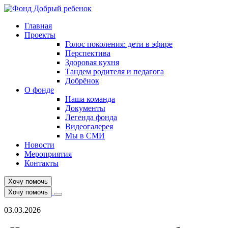
Главная
Проекты
Голос поколения: дети в эфире
Перспектива
Здоровая кухня
Тандем родителя и педагога
Добрёнок
О фонде
Наша команда
Документы
Легенда фонда
Видеогалерея
Мы в СМИ
Новости
Мероприятия
Контакты
Хочу помочь
Хочу помочь
03.03.2026